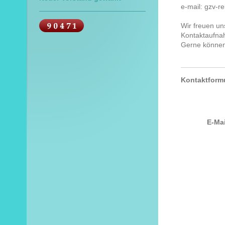
e-mail: gzv-
Wir freuen un
Kontaktaufna
Gerne können 
Kontaktform
E-Ma