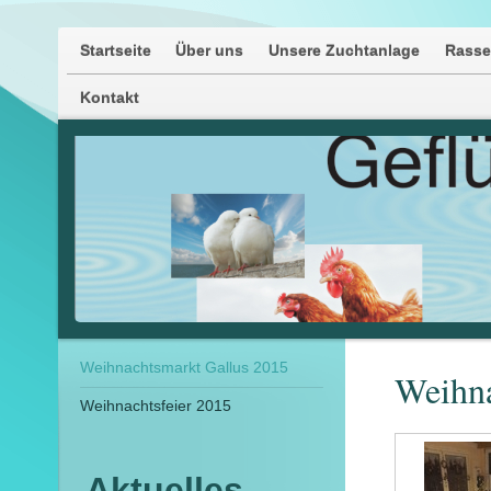
Startseite
Über uns
Unsere Zuchtanlage
Rass
Kontakt
Weihnachtsmarkt Gallus 2015
Weihna
Weihnachtsfeier 2015
Aktuelles